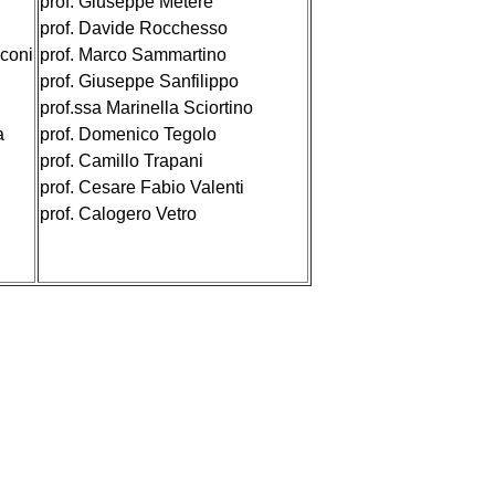
prof. Giuseppe Metere
prof. Davide Rocchesso
coni
prof. Marco Sammartino
prof. Giuseppe Sanfilippo
prof.ssa Marinella Sciortino
a
prof. Domenico Tegolo
prof. Camillo Trapani
prof. Cesare Fabio Valenti
prof. Calogero Vetro