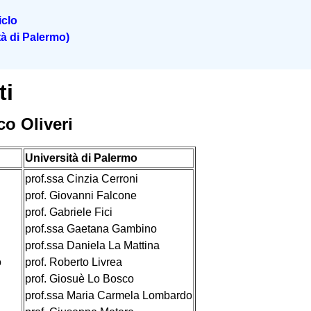
iclo
tà di Palermo)
ti
co Oliveri
Università di Palermo
prof.ssa Cinzia Cerroni
prof. Giovanni Falcone
prof. Gabriele Fici
prof.ssa Gaetana Gambino
prof.ssa Daniela La Mattina
o
prof. Roberto Livrea
prof. Giosuè Lo Bosco
prof.ssa Maria Carmela Lombardo